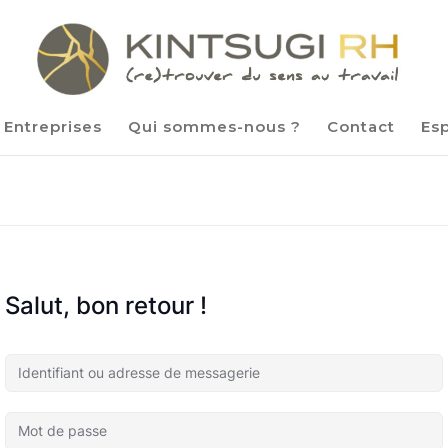
Entreprises
Qui sommes-nous ?
Contact
Es
Salut, bon retour !