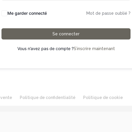
Me garder connecté
Mot de passe oublié ?
Se connecter
Vous n’avez pas de compte ?
S’inscrire maintenant
 vente
Politique de confidentialité
Politique de cookie