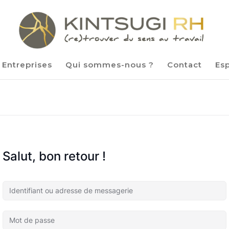
Entreprises
Qui sommes-nous ?
Contact
Es
Salut, bon retour !