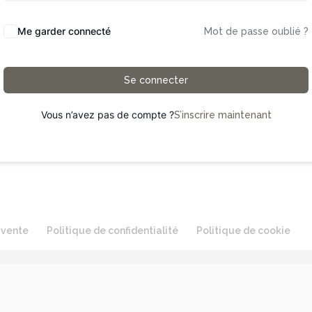
Me garder connecté
Mot de passe oublié ?
Se connecter
Vous n’avez pas de compte ?
S’inscrire maintenant
 vente
Politique de confidentialité
Politique de cookie