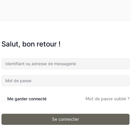
Salut, bon retour !
Me garder connecté
Mot de passe oublié ?
Se connecter