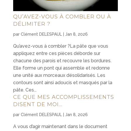
QU’AVEZ-VOUS À COMBLER OU À
DÉLIMITER ?
par
Clément DELESPAUL
|
Jan 8, 2026
Qu’avez-vous à combler ?La pâte que vous
appliquez entre ces pièces déborde sur
chacune des parois et recouvre les bordures.
Elle forme un pont qui assemble et redonne
une unité aux morceaux désolidarisés. Les
contours sont ainsi adoucis et masqués par la
pâte. Ces...
CE QUE MES ACCOMPLISSEMENTS
DISENT DE MOI…
par
Clément DELESPAUL
|
Jan 8, 2026
A vous d’agir maintenant dans le document