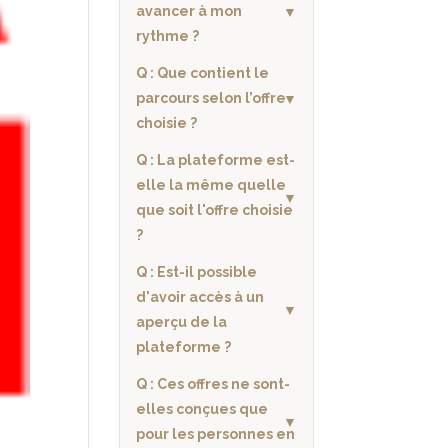
avancer à mon
rythme ?
Q : Que contient le
parcours selon l’offre
choisie ?
Q : La plateforme est-
elle la même quelle
que soit l'offre choisie
?
Q : Est-il possible
d'avoir accès à un
aperçu de la
plateforme ?
Q : Ces offres ne sont-
elles conçues que
pour les personnes en